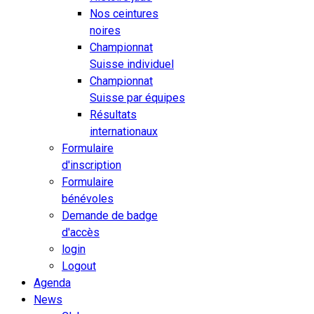
Nos ceintures
noires
Championnat
Suisse individuel
Championnat
Suisse par équipes
Résultats
internationaux
Formulaire
d'inscription
Formulaire
bénévoles
Demande de badge
d'accès
login
Logout
Agenda
News