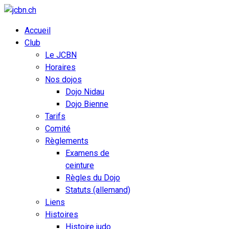
Accueil
Club
Le JCBN
Horaires
Nos dojos
Dojo Nidau
Dojo Bienne
Tarifs
Comité
Règlements
Examens de
ceinture
Règles du Dojo
Statuts (allemand)
Liens
Histoires
Histoire judo