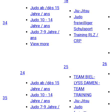
18
Judo ab /dès 15
Jiu-Jitsu
Jahre / ans
Judo
Judo 10 - 14
34
freiwilliger
Jahre / ans
Schulsport
Judo 7-9 Jahre /
Training RLZ /
ans
CRP
View more
26
25
24
TEAM BIEL-
Judo ab /dès 15
LYSS DAMEN -
Jahre / ans
TEAM
Judo 10 - 14
TRAINING
35
Jahre / ans
Jiu-Jitsu
Judo 7-9 Jahre /
Judo