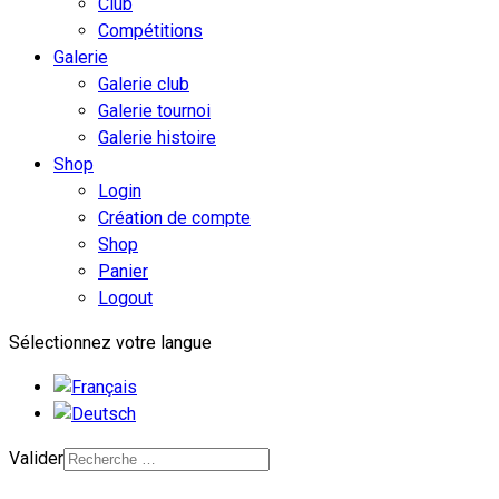
Club
Compétitions
Galerie
Galerie club
Galerie tournoi
Galerie histoire
Shop
Login
Création de compte
Shop
Panier
Logout
Sélectionnez votre langue
Valider