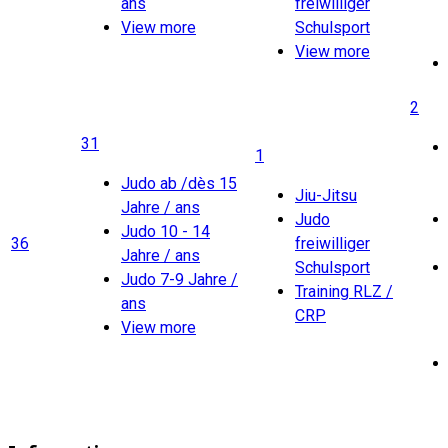
ans
freiwilliger
View more
Schulsport
View more
2
31
1
Judo ab /dès 15
Jiu-Jitsu
Jahre / ans
Judo
Judo 10 - 14
36
freiwilliger
Jahre / ans
Schulsport
Judo 7-9 Jahre /
Training RLZ /
ans
CRP
View more