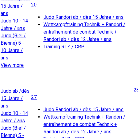
20
15 Jahre /
ans
Judo Randori ab / dès 15 Jahre / ans
Judo 10 - 14
Wettkampftraining Technik + Randori /
Jahre / ans
entraînement de combat Technik +
Judo (Biel /
Randori ab / dès 12 Jahre / ans
Bienne) 5 -
Training RLZ / CRP
10 Jahre /
ans
View more
2
Judo ab /dès
27
15 Jahre /
ans
Judo Randori ab / dès 15 Jahre / ans
Judo 10 - 14
Wettkampftraining Technik + Randori /
Jahre / ans
entraînement de combat Technik +
Judo (Biel /
Randori ab / dès 12 Jahre / ans
Bienne) 5 -