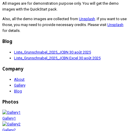
All images are for demonstration purpose only. You will get the demo
images with the QuickStart pack.
Also, all the demo images are collected from
Unsplash
. If you want to use
those, you may need to provide necessary credits. Please visit
Unsplash
for details.
Blog
Liste_Grunschnabel_2025_JCBN
30 août 2025
Liste_Grunschnabel_2025_JCBN Excel
30 août 2025
Company
About
Gallery
Blog
Photos
Gallery1
Gallery2