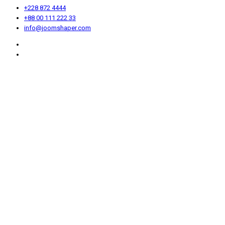
+228 872 4444
+88 00 111 222 33
info@joomshaper.com