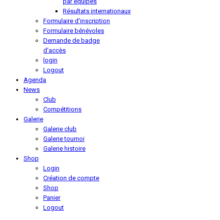
par équipes
Résultats internationaux
Formulaire d'inscription
Formulaire bénévoles
Demande de badge
d'accès
login
Logout
Agenda
News
Club
Compétitions
Galerie
Galerie club
Galerie tournoi
Galerie histoire
Shop
Login
Création de compte
Shop
Panier
Logout