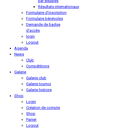
par équipes
Résultats internationaux
Formulaire d'inscription
Formulaire bénévoles
Demande de badge
d'accès
login
Logout
Agenda
News
Club
Compétitions
Galerie
Galerie club
Galerie tournoi
Galerie histoire
Shop
Login
Création de compte
Shop
Panier
Logout