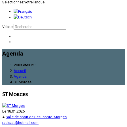
Sélectionnez votre langue
Valider
Agenda
Vous êtes ici :
Accueil
Agenda
ST Morges
ST Morges
Le 18.01.2026
À
Salle de sport de Beausobre, Morges
radszat@hotmail.com