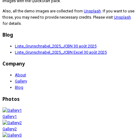
images with the QuickStart pack.
Also, all the demo images are collected from
Unsplash
. If you want to use
those, you may need to provide necessary credits. Please visit
Unsplash
for details.
Blog
Liste_Grunschnabel_2025_JCBN
30 août 2025
Liste_Grunschnabel_2025_JCBN Excel
30 août 2025
Company
About
Gallery
Blog
Photos
Gallery1
Gallery2