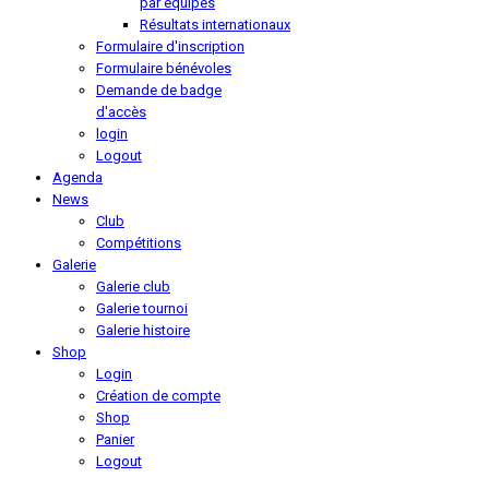
par équipes
Résultats internationaux
Formulaire d'inscription
Formulaire bénévoles
Demande de badge
d'accès
login
Logout
Agenda
News
Club
Compétitions
Galerie
Galerie club
Galerie tournoi
Galerie histoire
Shop
Login
Création de compte
Shop
Panier
Logout