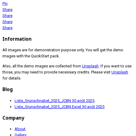
Pin
Share
Share
Share
Share
Information
All images are for demonstration purpose only. You will get the demo
images with the QuickStart pack.
Also, all the demo images are collected from
Unsplash
. If you want to use
those, you may need to provide necessary credits. Please visit
Unsplash
for details.
Blog
Liste_Grunschnabel_2025_JCBN
30 août 2025
Liste_Grunschnabel_2025_JCBN Excel
30 août 2025
Company
About
Gallery