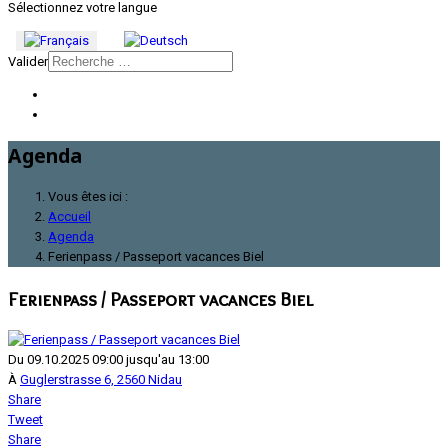
Sélectionnez votre langue
Valider
Agenda
Vous êtes ici :
Accueil
Agenda
Ferienpass / Passeport vacances Biel
Ferienpass / Passeport vacances Biel
Du 09.10.2025 09:00 jusqu'au 13:00
À
Guglerstrasse 6, 2560 Nidau
Share
Tweet
Share