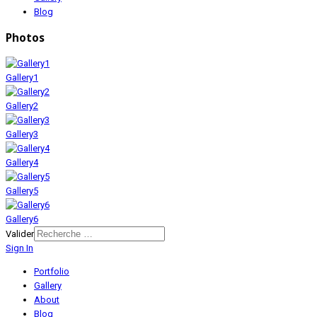
Blog
Photos
Gallery1
Gallery2
Gallery3
Gallery4
Gallery5
Gallery6
Valider
Sign In
Portfolio
Gallery
About
Blog