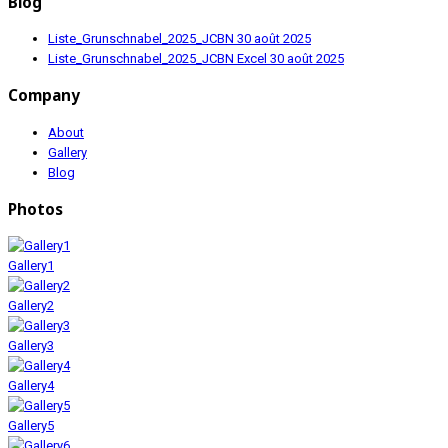
Blog
Liste_Grunschnabel_2025_JCBN
30 août 2025
Liste_Grunschnabel_2025_JCBN Excel
30 août 2025
Company
About
Gallery
Blog
Photos
Gallery1
Gallery2
Gallery3
Gallery4
Gallery5