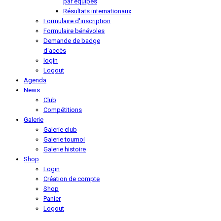
par équipes
Résultats internationaux
Formulaire d'inscription
Formulaire bénévoles
Demande de badge
d'accès
login
Logout
Agenda
News
Club
Compétitions
Galerie
Galerie club
Galerie tournoi
Galerie histoire
Shop
Login
Création de compte
Shop
Panier
Logout