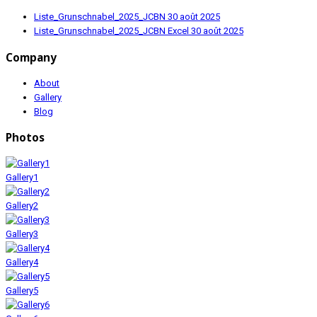
Liste_Grunschnabel_2025_JCBN
30 août 2025
Liste_Grunschnabel_2025_JCBN Excel
30 août 2025
Company
About
Gallery
Blog
Photos
Gallery1
Gallery2
Gallery3
Gallery4
Gallery5