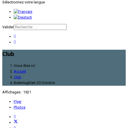
Sélectionnez votre langue
Valider
Club
Vous êtes ici :
Accueil
Club
Bielertagblatt 20 Octobre
Affichages : 1921
Flyer
Photos