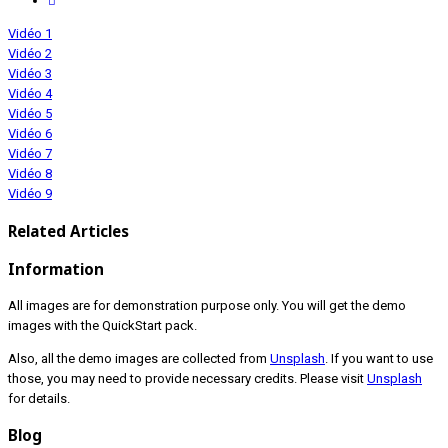
Vidéo 1
Vidéo 2
Vidéo 3
Vidéo 4
Vidéo 5
Vidéo 6
Vidéo 7
Vidéo 8
Vidéo 9
Related Articles
Information
All images are for demonstration purpose only. You will get the demo
images with the QuickStart pack.
Also, all the demo images are collected from
Unsplash
. If you want to use
those, you may need to provide necessary credits. Please visit
Unsplash
for details.
Blog