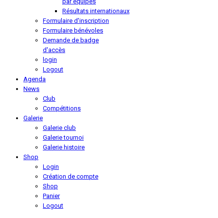
par équipes
Résultats internationaux
Formulaire d'inscription
Formulaire bénévoles
Demande de badge
d'accès
login
Logout
Agenda
News
Club
Compétitions
Galerie
Galerie club
Galerie tournoi
Galerie histoire
Shop
Login
Création de compte
Shop
Panier
Logout