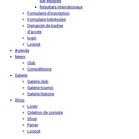
par équipes
Résultats internationaux
Formulaire d'inscription
Formulaire bénévoles
Demande de badge
d'accès
login
Logout
Agenda
News
Club
Compétitions
Galerie
Galerie club
Galerie tournoi
Galerie histoire
Shop
Login
Création de compte
Shop
Panier
Logout