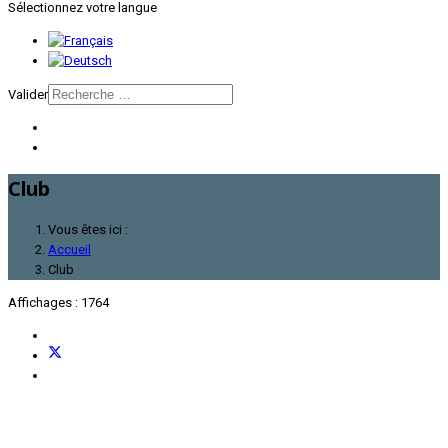
Sélectionnez votre langue
Valider
Club
Vous êtes ici :
Accueil
Club
Affichages : 1764