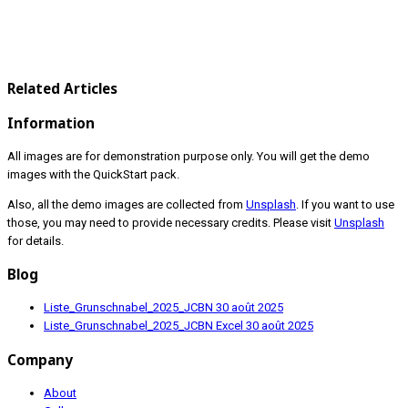
Related Articles
Information
All images are for demonstration purpose only. You will get the demo
images with the QuickStart pack.
Also, all the demo images are collected from
Unsplash
. If you want to use
those, you may need to provide necessary credits. Please visit
Unsplash
for details.
Blog
Liste_Grunschnabel_2025_JCBN
30 août 2025
Liste_Grunschnabel_2025_JCBN Excel
30 août 2025
Company
About