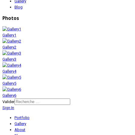
Gallery
Blog
Photos
Gallery1
Gallery2
Gallery3
Gallery4
Gallery5
Gallery6
Valider
Sign In
Portfolio
Gallery
About