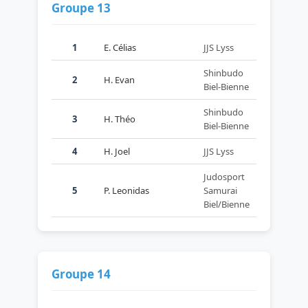
Groupe 13
1
E. Célias
JJS Lyss
Shinbudo
2
H. Evan
Biel-Bienne
Shinbudo
3
H. Théo
Biel-Bienne
4
H. Joel
JJS Lyss
Judosport
5
P. Leonidas
Samurai
Biel/Bienne
Groupe 14