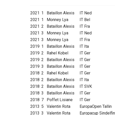
2021
1
Bataillon Alexis
IT Ned
2021
1
Monney Lya
IT Bel
2021
2
Bataillon Alexis
IT Fra
2021
3
Monney Lya
IT Ned
2021
3
Monney Lya
IT Fra
2019
1
Bataillon Alexis
IT Ita
2019
2
Rahel Kobel
IT Ger
2019
2
Bataillon Alexis
IT Ger
2019
3
Bataillon Alexis
IT Ger
2018
2
Rahel Kobel
IT Ger
2018
2
Bataillon Alexis
IT Ita
2018
2
Bataillon Alexis
IT SVK
2018
3
Bataillon Alexis
IT Ger
2018
7
Poffet Lisiane
IT Ger
2013
5
Valentin Rota
EuropaOpen Tallin
2013
3
Valentin Rota
Europacup Sindelfi