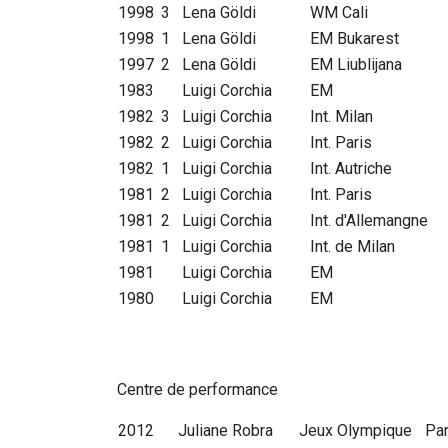
1998
3
Lena Göldi
WM Cali
1998
1
Lena Göldi
EM Bukarest
1997
2
Lena Göldi
EM Liublijana
1983
Luigi Corchia
EM
1982
3
Luigi Corchia
Int. Milan
1982
2
Luigi Corchia
Int. Paris
1982
1
Luigi Corchia
Int. Autriche
1981
2
Luigi Corchia
Int. Paris
1981
2
Luigi Corchia
Int. d'Allemangne
1981
1
Luigi Corchia
Int. de Milan
1981
Luigi Corchia
EM
1980
Luigi Corchia
EM
Centre de performance
2012
Juliane Robra
Jeux Olympique
Par